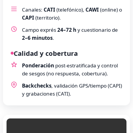
Canales:
CATI
(telefónico),
CAWI
(online) o
CAPI
(territorio).
Campo exprés
24–72 h
y cuestionario de
2–6 minutos
.
Calidad y cobertura
Ponderación
post-estratificada y control
de sesgos (no respuesta, cobertura).
Backchecks
, validación GPS/tiempo (CAPI)
y grabaciones (CATI).