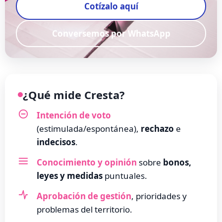
Cotízalo aquí
Conversemos por WhatsApp
¿Qué mide Cresta?
Intención de voto
(estimulada/espontánea),
rechazo
e
indecisos
.
Conocimiento y opinión
sobre
bonos,
leyes y medidas
puntuales.
Aprobación de gestión
, prioridades y
problemas del territorio.