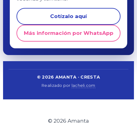
Cotízalo aquí
Más información por WhatsApp
©
2026
AMANTA ·
CRESTA
Realizado por
lacheli.com
© 2026 Amanta