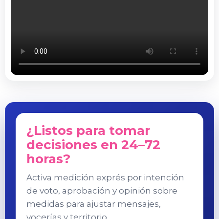
¿Listos para tomar
decisiones en 24–72
horas?
Activa medición exprés por intención
de voto, aprobación y opinión sobre
medidas para ajustar mensajes,
vocerías y territorio.