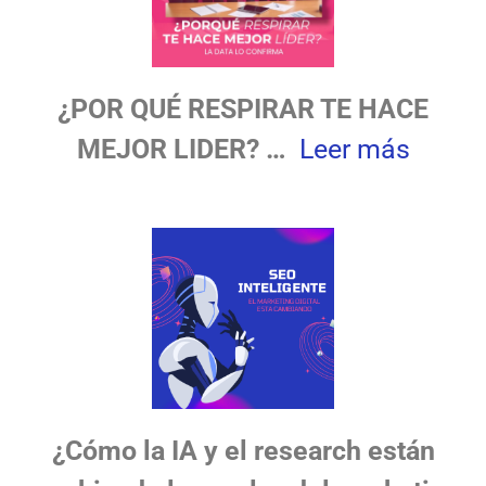
¿POR QUÉ RESPIRAR TE HACE
MEJOR LIDER? …
Leer más
¿Cómo la IA y el research están