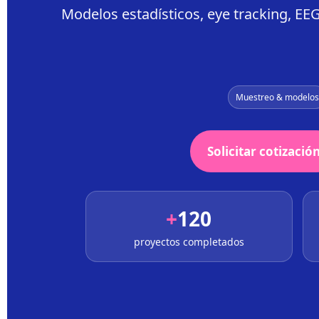
Modelos estadísticos, eye tracking, E
Muestreo & modelos
Solicitar cotizació
+
120
proyectos completados