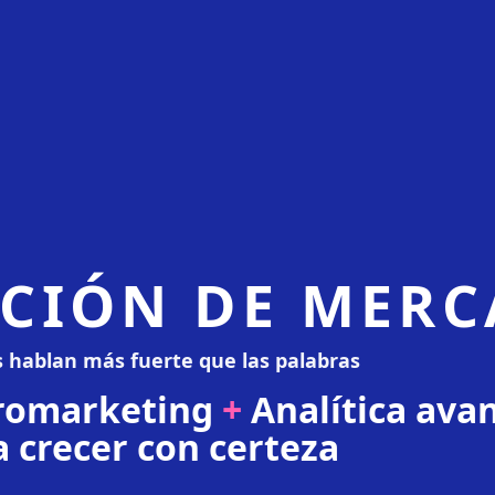
ACIÓN DE MER
s hablan más fuerte que las palabras
omarketing
+
Analítica ava
a crecer con certeza